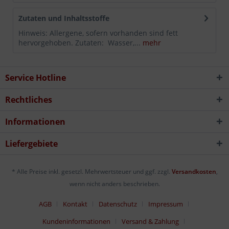
Zutaten und Inhaltsstoffe
Hinweis: Allergene, sofern vorhanden sind fett
hervorgehoben. Zutaten: Wasser,...
mehr
Service Hotline
Rechtliches
Informationen
Liefergebiete
* Alle Preise inkl. gesetzl. Mehrwertsteuer und ggf. zzgl.
Versandkosten
,
wenn nicht anders beschrieben.
AGB
Kontakt
Datenschutz
Impressum
Kundeninformationen
Versand & Zahlung