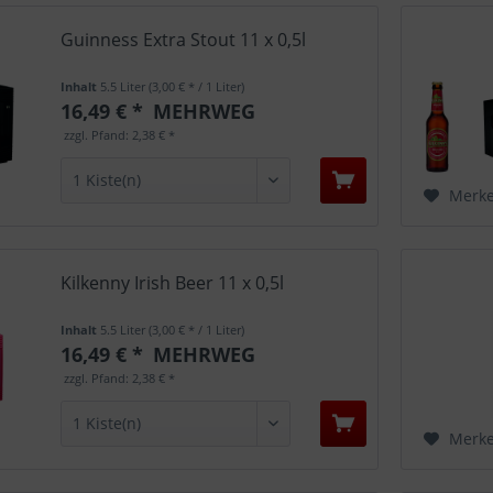
Guinness Extra Stout 11 x 0,5l
Inhalt
5.5 Liter
(3,00 € * / 1 Liter)
16,49 € *
MEHRWEG
zzgl. Pfand: 2,38 € *
Merk
Kilkenny Irish Beer 11 x 0,5l
Inhalt
5.5 Liter
(3,00 € * / 1 Liter)
16,49 € *
MEHRWEG
zzgl. Pfand: 2,38 € *
Merk