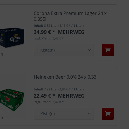
Corona Extra Premium Lager 24 x
0,355l
Inhalt
8.52 Liter
(4,11 € * / 1 Liter)
34,99 € *
MEHRWEG
zzgl. Pfand: 3,42 € *
en
Heineken Beer 0,0% 24 x 0,33l
Inhalt
7.92 Liter
(2,84 € * / 1 Liter)
22,49 € *
MEHRWEG
zzgl. Pfand: 3,42 € *
en