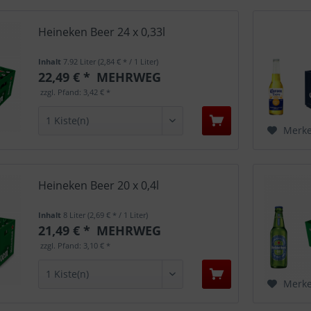
Heineken Beer 24 x 0,33l
Inhalt
7.92 Liter
(2,84 € * / 1 Liter)
22,49 € *
MEHRWEG
zzgl. Pfand: 3,42 € *
Merk
Heineken Beer 20 x 0,4l
Inhalt
8 Liter
(2,69 € * / 1 Liter)
21,49 € *
MEHRWEG
zzgl. Pfand: 3,10 € *
Merk