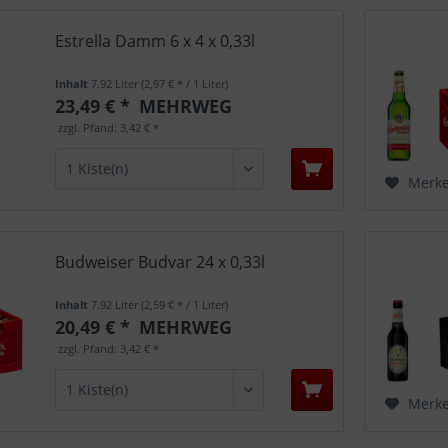
Estrella Damm 6 x 4 x 0,33l
Inhalt
7.92 Liter
(2,97 € * / 1 Liter)
23,49 € *
MEHRWEG
zzgl. Pfand: 3,42 € *
Merk
Budweiser Budvar 24 x 0,33l
Inhalt
7.92 Liter
(2,59 € * / 1 Liter)
20,49 € *
MEHRWEG
zzgl. Pfand: 3,42 € *
Merk