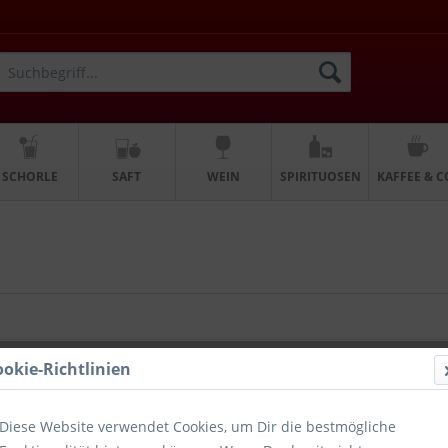
SCHORLE
SAFT
WEIN
SPIRITUOSEN
KAFFEE & C
ookie-Richtlinien
Diese Website verwendet Cookies, um Dir die bestmögliche