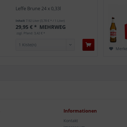
Leffe Brune 24 x 0,33l
Inhalt
7.92 Liter
(3,78 € * / 1 Liter)
29,95 € *
MEHRWEG
zzgl. Pfand: 3,42 € *
Merk
s
Informationen
Kontakt