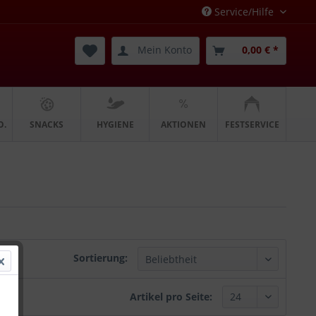
Service/Hilfe
Mein Konto
0,00 € *
O.
SNACKS
HYGIENE
AKTIONEN
FESTSERVICE
Sortierung:
Artikel pro Seite: