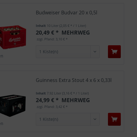
Budweiser Budvar 20 x 0,5l
Inhalt
10 Liter
(2,05 € * / 1 Liter)
20,49 € *
MEHRWEG
zzgl. Pfand: 3,10 € *
en
Guinness Extra Stout 4 x 6 x 0,33l
Inhalt
7.92 Liter
(3,16 € * / 1 Liter)
24,99 € *
MEHRWEG
zzgl. Pfand: 3,42 € *
en