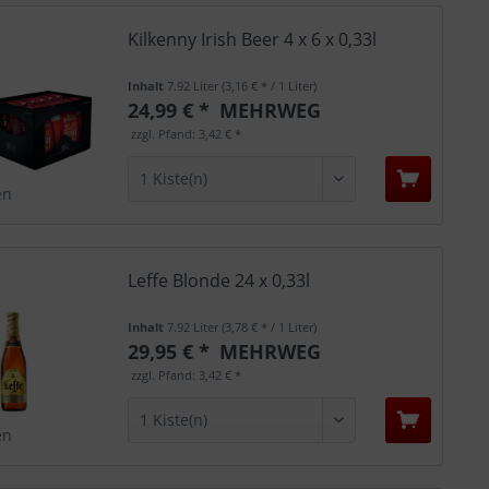
Kilkenny Irish Beer 4 x 6 x 0,33l
Inhalt
7.92 Liter
(3,16 € * / 1 Liter)
24,99 € *
MEHRWEG
zzgl. Pfand: 3,42 € *
en
Leffe Blonde 24 x 0,33l
Inhalt
7.92 Liter
(3,78 € * / 1 Liter)
29,95 € *
MEHRWEG
zzgl. Pfand: 3,42 € *
en