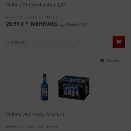
Veltins V+ Curuba 24 x 0,33l
Inhalt
7.92 Liter
(2,65 € * / 1 Liter)
20,99 € *
MEHRWEG
zzgl. Pfand: 3,42 € *
Merken
Veltins V+ Energy 24 x 0,33l
Inhalt
7.92 Liter
(2,65 € * / 1 Liter)