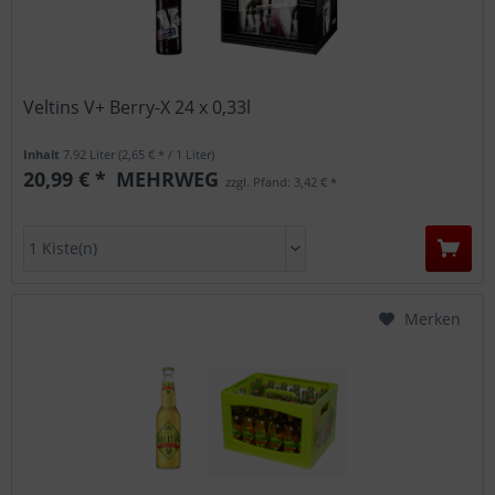
Veltins V+ Berry-X 24 x 0,33l
Inhalt
7.92 Liter
(2,65 € * / 1 Liter)
20,99 € *
MEHRWEG
zzgl. Pfand: 3,42 € *
Merken