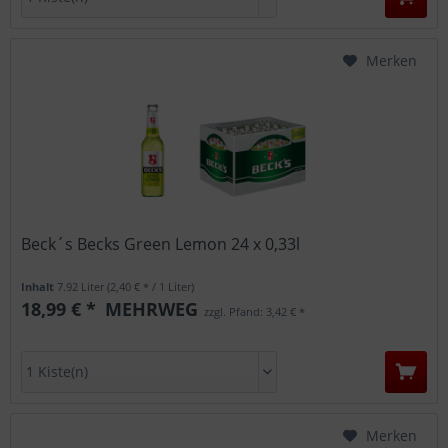
Merken
Beck´s Becks Green Lemon 24 x 0,33l
Inhalt
7.92 Liter
(2,40 € * / 1 Liter)
18,99 € *
MEHRWEG
zzgl. Pfand: 3,42 € *
Merken