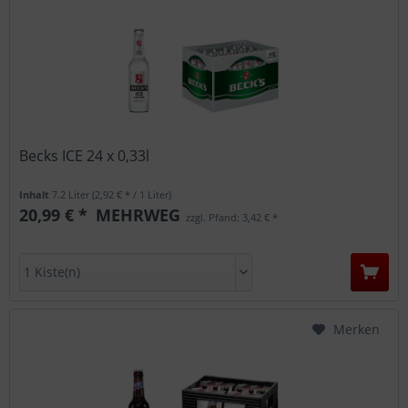
Becks ICE 24 x 0,33l
Inhalt
7.2 Liter
(2,92 € * / 1 Liter)
20,99 € *
MEHRWEG
zzgl. Pfand: 3,42 € *
Merken