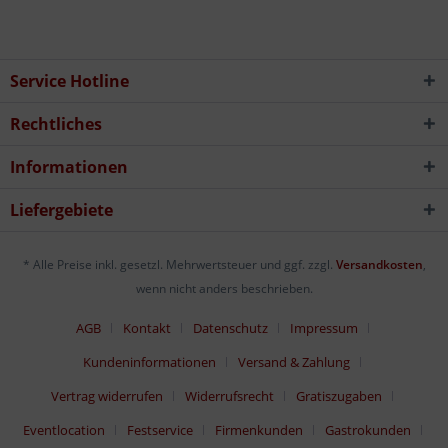
Service Hotline
Rechtliches
Informationen
Liefergebiete
* Alle Preise inkl. gesetzl. Mehrwertsteuer und ggf. zzgl.
Versandkosten
,
wenn nicht anders beschrieben.
AGB
Kontakt
Datenschutz
Impressum
Kundeninformationen
Versand & Zahlung
Vertrag widerrufen
Widerrufsrecht
Gratiszugaben
Eventlocation
Festservice
Firmenkunden
Gastrokunden