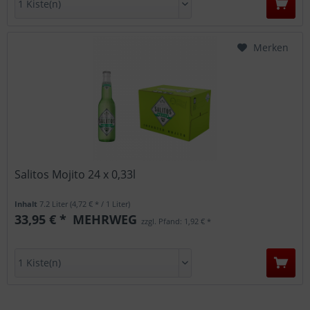
Merken
Salitos Mojito 24 x 0,33l
Inhalt
7.2 Liter
(4,72 € * / 1 Liter)
33,95 € *
MEHRWEG
zzgl. Pfand: 1,92 € *