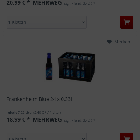
20,99 € *
MEHRWEG
zzgl. Pfand: 3,42 € *
Merken
Frankenheim Blue 24 x 0,33l
Inhalt
7.92 Liter
(2,40 € * / 1 Liter)
18,99 € *
MEHRWEG
zzgl. Pfand: 3,42 € *