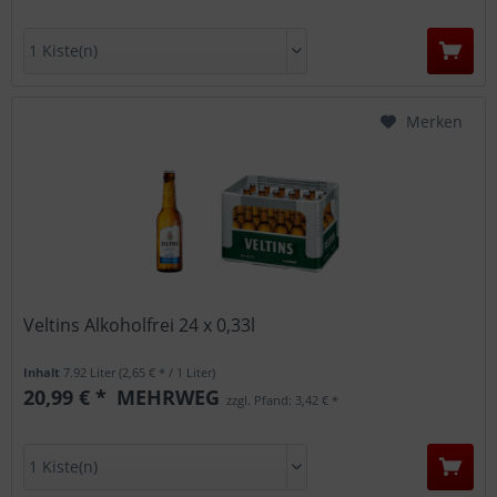
Merken
Veltins Alkoholfrei 24 x 0,33l
Inhalt
7.92 Liter
(2,65 € * / 1 Liter)
20,99 € *
MEHRWEG
zzgl. Pfand: 3,42 € *