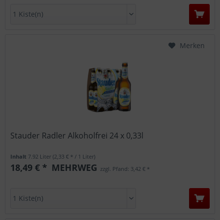
Merken
Stauder Radler Alkoholfrei 24 x 0,33l
Inhalt
7.92 Liter
(2,33 € * / 1 Liter)
18,49 € *
MEHRWEG
zzgl. Pfand: 3,42 € *