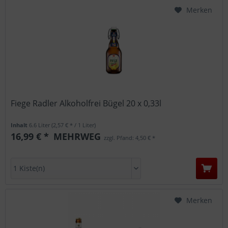
Merken
Fiege Radler Alkoholfrei Bügel 20 x 0,33l
Inhalt
6.6 Liter
(2,57 € * / 1 Liter)
16,99 € *
MEHRWEG
zzgl. Pfand: 4,50 € *
Merken