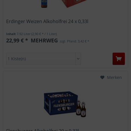
Erdinger Weizen Alkoholfrei 24 x 0,33l
Inhalt
7.92 Liter
(2,90 € * / 1 Liter)
22,99 € *
MEHRWEG
zzgl. Pfand: 3,42 € *
Merken
Flensburger Alkoholfrei 20 x 0,33l