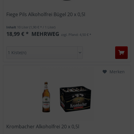
Fiege Pils Alkoholfrei Bügel 20 x 0,5l
Inhalt
10 Liter
(1,90 € * / 1 Liter)
18,99 € *
MEHRWEG
zzgl. Pfand: 4,50 € *
Merken
Krombacher Alkoholfrei 20 x 0,5l