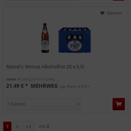
Merken
Maisel's Weisse Alkoholfrei 20 x 0,5l
Inhalt
10 Liter
(2,15 € * / 1 Liter)
21,49 € *
MEHRWEG
zzgl. Pfand: 3,10 € *
1
von
2