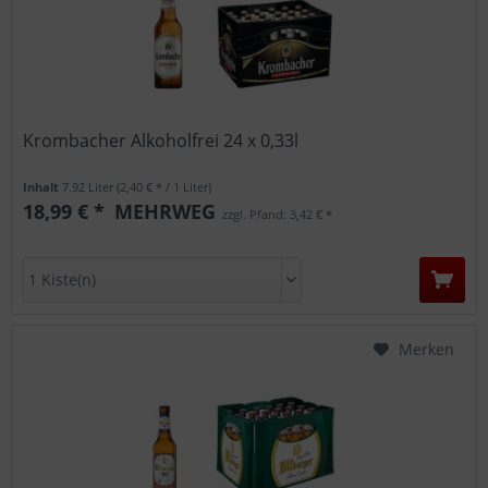
Krombacher Alkoholfrei 24 x 0,33l
Inhalt
7.92 Liter
(2,40 € * / 1 Liter)
18,99 € *
MEHRWEG
zzgl. Pfand: 3,42 € *
Merken