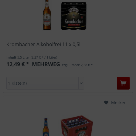
Krombacher Alkoholfrei 11 x 0,5l
Inhalt
5.5 Liter
(2,27 € * / 1 Liter)
12,49 € *
MEHRWEG
zzgl. Pfand: 2,38 € *
Merken