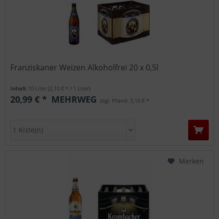
Franziskaner Weizen Alkoholfrei 20 x 0,5l
Inhalt
10 Liter
(2,10 € * / 1 Liter)
20,99 € *
MEHRWEG
zzgl. Pfand: 3,10 € *
Merken