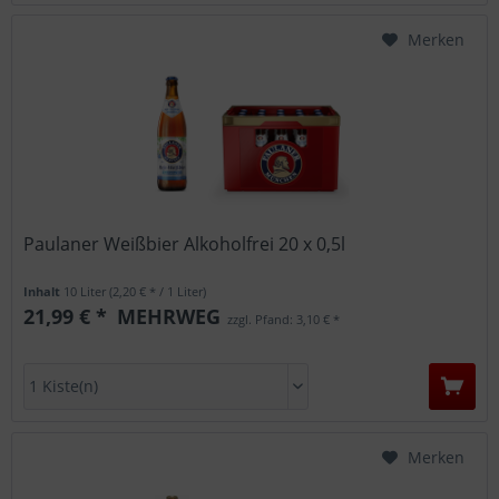
Merken
Paulaner Weißbier Alkoholfrei 20 x 0,5l
Inhalt
10 Liter
(2,20 € * / 1 Liter)
21,99 € *
MEHRWEG
zzgl. Pfand: 3,10 € *
Merken