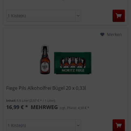
Merken
Fiege Pils Alkoholfrei Bügel 20 x 0,33l
Inhalt
6.6 Liter
(2,57 € * / 1 Liter)
16,99 € *
MEHRWEG
zzgl. Pfand: 4,50 € *