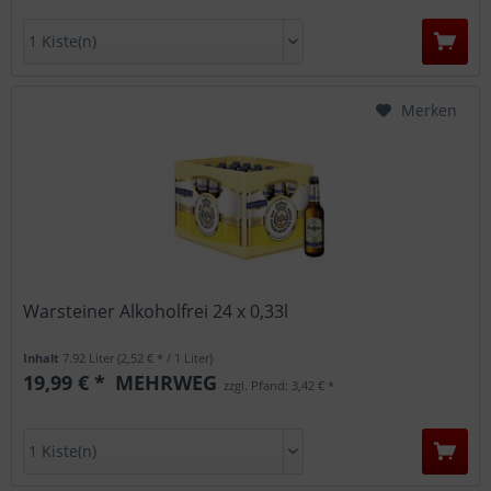
Merken
Warsteiner Alkoholfrei 24 x 0,33l
Inhalt
7.92 Liter
(2,52 € * / 1 Liter)
19,99 € *
MEHRWEG
zzgl. Pfand: 3,42 € *