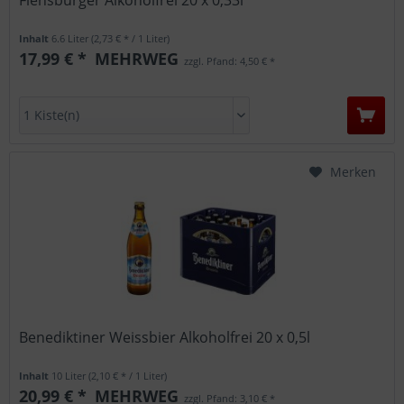
Inhalt
6.6 Liter
(2,73 € * / 1 Liter)
17,99 € *
MEHRWEG
zzgl. Pfand: 4,50 € *
Merken
Benediktiner Weissbier Alkoholfrei 20 x 0,5l
Inhalt
10 Liter
(2,10 € * / 1 Liter)
20,99 € *
MEHRWEG
zzgl. Pfand: 3,10 € *