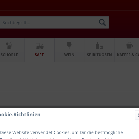
SCHORLE
SAFT
WEIN
SPIRITUOSEN
KAFFEE & C
ookie-Richtlinien
Diese Website verwendet Cookies, um Dir die bestmögliche