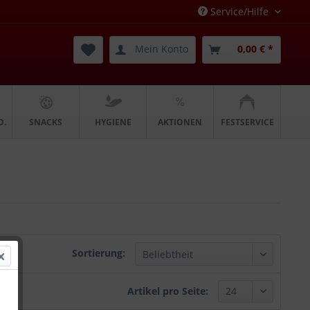
Service/Hilfe
Mein Konto
0,00 € *
O.
SNACKS
HYGIENE
AKTIONEN
FESTSERVICE
Sortierung:
Artikel pro Seite: