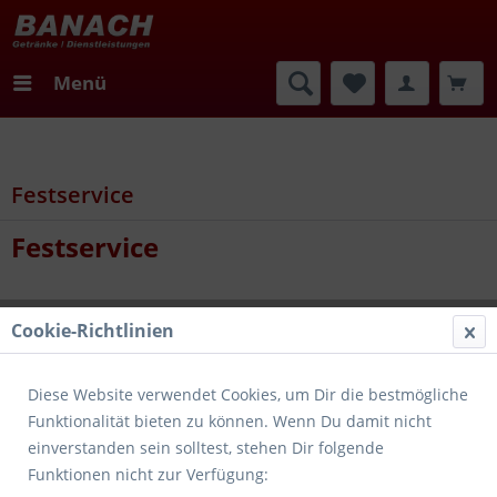
Menü
Festservice
Festservice
Cookie-Richtlinien
Diese Website verwendet Cookies, um Dir die bestmögliche
Funktionalität bieten zu können. Wenn Du damit nicht
einverstanden sein solltest, stehen Dir folgende
Funktionen nicht zur Verfügung: