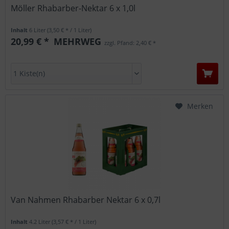
Möller Rhabarber-Nektar 6 x 1,0l
Inhalt
6 Liter
(3,50 € * / 1 Liter)
20,99 € *
MEHRWEG
zzgl. Pfand: 2,40 € *
Merken
Van Nahmen Rhabarber Nektar 6 x 0,7l
Inhalt
4.2 Liter
(3,57 € * / 1 Liter)