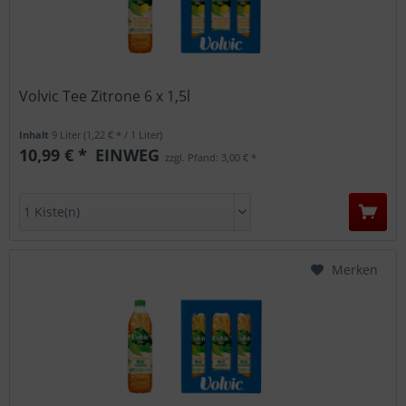
Volvic Tee Zitrone 6 x 1,5l
Inhalt
9 Liter
(1,22 € * / 1 Liter)
10,99 € *
EINWEG
zzgl. Pfand: 3,00 € *
Merken