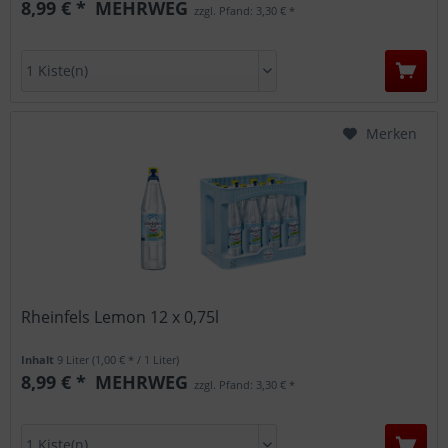
8,99 € *
MEHRWEG
zzgl. Pfand: 3,30 € *
Merken
Rheinfels Lemon 12 x 0,75l
Inhalt
9 Liter
(1,00 € * / 1 Liter)
8,99 € *
MEHRWEG
zzgl. Pfand: 3,30 € *