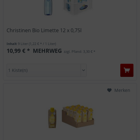
Christinen Bio Limette 12 x 0,75l
Inhalt
9 Liter
(1,22 € * / 1 Liter)
10,99 € *
MEHRWEG
zzgl. Pfand: 3,30 € *
Merken