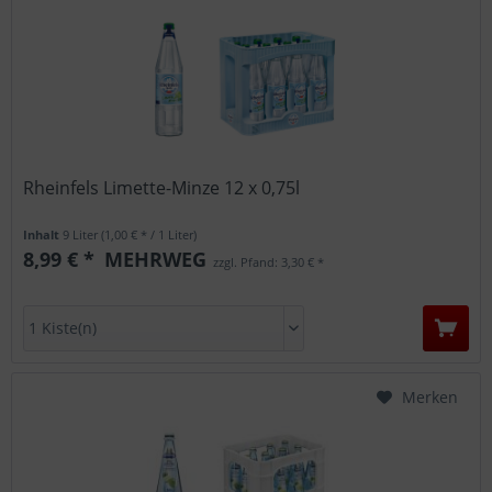
Rheinfels Limette-Minze 12 x 0,75l
Inhalt
9 Liter
(1,00 € * / 1 Liter)
8,99 € *
MEHRWEG
zzgl. Pfand: 3,30 € *
Merken