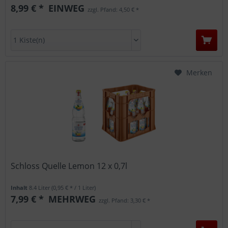
8,99 € *
EINWEG
zzgl. Pfand: 4,50 € *
Merken
Schloss Quelle Lemon 12 x 0,7l
Inhalt
8.4 Liter
(0,95 € * / 1 Liter)
7,99 € *
MEHRWEG
zzgl. Pfand: 3,30 € *