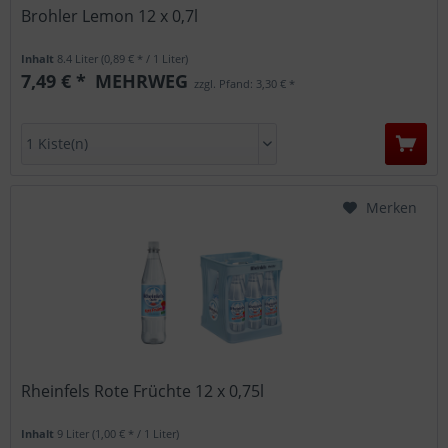
Brohler Lemon 12 x 0,7l
Inhalt
8.4 Liter
(0,89 € * / 1 Liter)
7,49 € *
MEHRWEG
zzgl. Pfand: 3,30 € *
Merken
Rheinfels Rote Früchte 12 x 0,75l
Inhalt
9 Liter
(1,00 € * / 1 Liter)