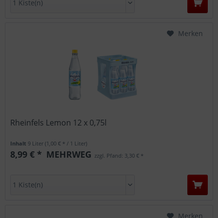
Merken
Rheinfels Lemon 12 x 0,75l
Inhalt
9 Liter
(1,00 € * / 1 Liter)
8,99 € *
MEHRWEG
zzgl. Pfand: 3,30 € *
Merken