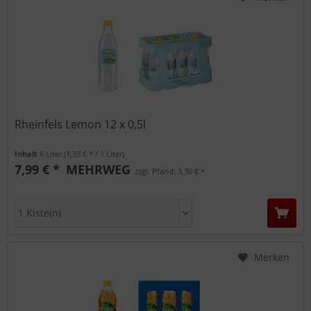
Rheinfels Lemon 12 x 0,5l
Inhalt
6 Liter
(1,33 € * / 1 Liter)
7,99 € *
MEHRWEG
zzgl. Pfand: 3,30 € *
Merken