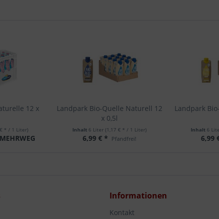
turelle 12 x
Landpark Bio-Quelle Naturell 12
Landpark Bio
x 0,5l
€ * / 1 Liter)
Inhalt
6 Liter
(1,17 € * / 1 Liter)
Inhalt
6 Lit
MEHRWEG
6,99 € *
6,99 
Pfandfrei!
s
Informationen
Kontakt