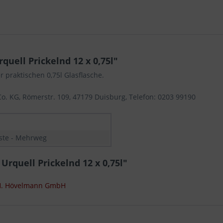
uell Prickelnd 12 x 0,75l"
r praktischen 0,75l Glasflasche.
 KG, Römerstr. 109, 47179 Duisburg, Telefon: 0203 99190
iste - Mehrweg
Urquell Prickelnd 12 x 0,75l"
 H. Hövelmann GmbH