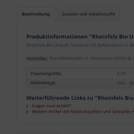
Beschreibung
Zutaten und Inhaltsstoffe
Produktinformationen "Rheinfels Bio Urq
Rheinfels Bio Urquell Prickelnd mit Kohlensäure in de
Hersteller:
RheinfelsQuellen H. Hövelmann GmbH & Co.
Flaschengröße:
0,75l
Gebindetyp:
Glas - K
Weiterführende Links zu "Rheinfels Bio 
Fragen zum Artikel?
Weitere Artikel von Mineralquellen und Getränke