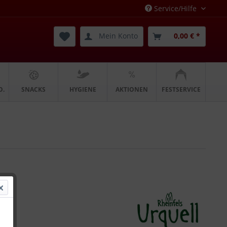
Service/Hilfe
Mein Konto
0,00 € *
O.
SNACKS
HYGIENE
AKTIONEN
FESTSERVICE