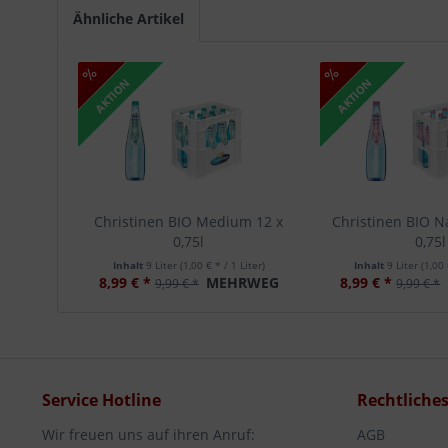
Ähnliche Artikel
AKTION
AKTION
Christinen BIO Medium 12 x
Christinen BIO Na
0,75l
0,75l
Inhalt
9 Liter
(1,00 € * / 1 Liter)
Inhalt
9 Liter
(1,00 
8,99 € *
MEHRWEG
8,99 € *
9,99 € *
9,99 € *
Service Hotline
Rechtliche
Wir freuen uns auf ihren Anruf:
AGB