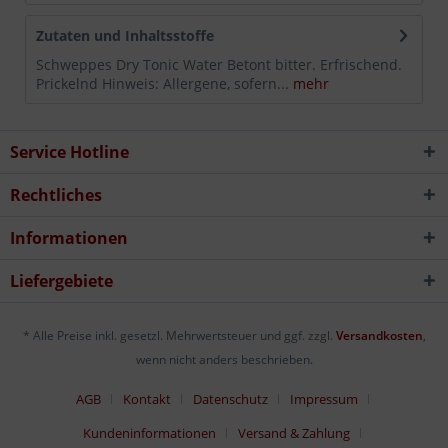
Zutaten und Inhaltsstoffe
Schweppes Dry Tonic Water Betont bitter. Erfrischend.
Prickelnd Hinweis: Allergene, sofern...
mehr
Service Hotline
Rechtliches
Informationen
Liefergebiete
* Alle Preise inkl. gesetzl. Mehrwertsteuer und ggf. zzgl.
Versandkosten
,
wenn nicht anders beschrieben.
AGB
Kontakt
Datenschutz
Impressum
Kundeninformationen
Versand & Zahlung