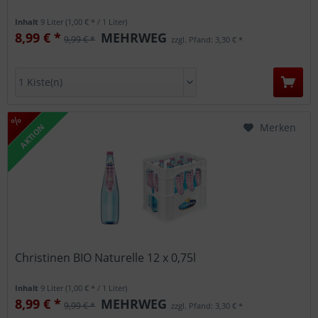
Inhalt
9 Liter
(1,00 € * / 1 Liter)
8,99 € *
MEHRWEG
9,99 € *
zzgl. Pfand: 3,30 € *
Merken
AKTION
Christinen BIO Naturelle 12 x 0,75l
Inhalt
9 Liter
(1,00 € * / 1 Liter)
8,99 € *
MEHRWEG
9,99 € *
zzgl. Pfand: 3,30 € *