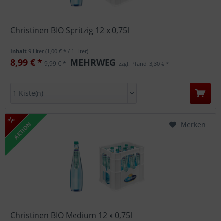
Christinen BIO Spritzig 12 x 0,75l
Inhalt
9 Liter
(1,00 € * / 1 Liter)
8,99 € *
MEHRWEG
9,99 € *
zzgl. Pfand: 3,30 € *
Merken
AKTION
Christinen BIO Medium 12 x 0,75l