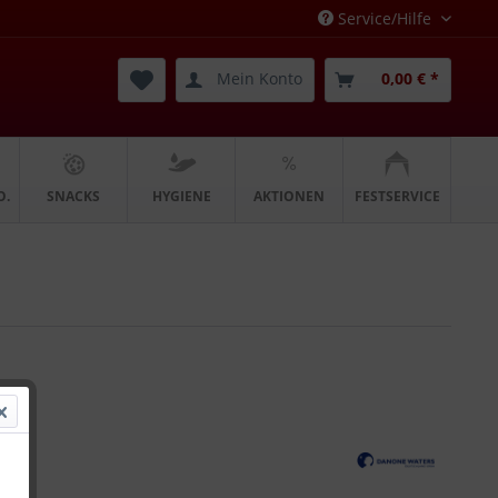
Service/Hilfe
Mein Konto
0,00 € *
O.
SNACKS
HYGIENE
AKTIONEN
FESTSERVICE