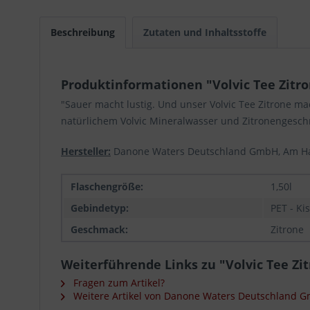
Beschreibung
Zutaten und Inhaltsstoffe
Produktinformationen "Volvic Tee Zitron
"Sauer macht lustig. Und unser Volvic Tee Zitrone mac
natürlichem Volvic Mineralwasser und Zitronengeschma
Hersteller:
Danone Waters Deutschland GmbH, Am Ha
Flaschengröße:
1,50l
Gebindetyp:
PET - Ki
Geschmack:
Zitrone
Weiterführende Links zu "Volvic Tee Zitr
Fragen zum Artikel?
Weitere Artikel von Danone Waters Deutschland 