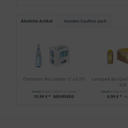
Ähnliche Artikel
Kunden kauften auch
Christinen Bio Limette 12 x 0,75l
Landpark Bio-Quel
0,5l
Inhalt
9 Liter
(1,22 € * / 1 Liter)
Inhalt
6 Liter
(1,17 
10,99 € *
MEHRWEG
6,99 € *
Pfa