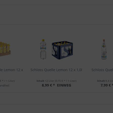
le Lemon 12 x
Schloss Quelle Lemon 12 x 1,0l
Schloss Quel
€ * / 1 Liter)
Inhalt
12 Liter
(0,75 € * / 1 Liter)
Inhalt
8.4 Li
8,99 € *
EINWEG
7,99 € 
ndfrei!