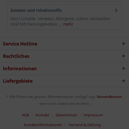
Zutaten und Inhaltsstoffe
Gerri Limette Hinweis: Allergene, sofern vorhanden
sind fett hervorgehoben....
mehr
Service Hotline
Rechtliches
Informationen
Liefergebiete
* Alle Preise inkl. gesetzl. Mehrwertsteuer und ggf. zzgl.
Versandkosten
,
wenn nicht anders beschrieben.
AGB
Kontakt
Datenschutz
Impressum
Kundeninformationen
Versand & Zahlung