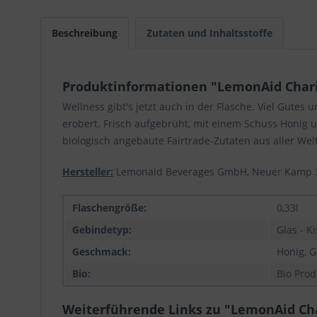
Beschreibung
Zutaten und Inhaltsstoffe
Produktinformationen "LemonAid ChariT
Wellness gibt's jetzt auch in der Flasche. Viel Gutes
erobert. Frisch aufgebrüht, mit einem Schuss Honig 
biologisch angebaute Fairtrade-Zutaten aus aller Welt
Hersteller:
Lemonaid Beverages GmbH, Neuer Kamp 
Flaschengröße:
0,33l
Gebindetyp:
Glas - K
Geschmack:
Honig, G
Bio:
Bio Prod
Weiterführende Links zu "LemonAid Cha