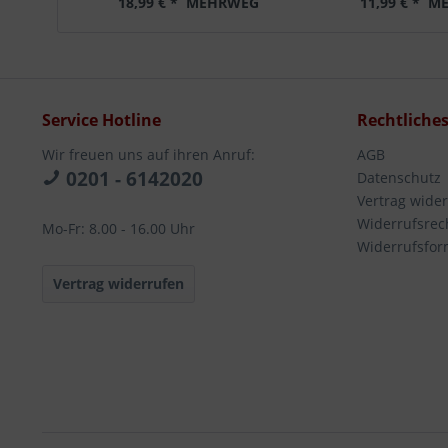
18,99 € *
MEHRWEG
11,99 € *
ME
Service Hotline
Rechtliche
Wir freuen uns auf ihren Anruf:
AGB
0201 - 6142020
Datenschutz
Vertrag wide
Widerrufsrec
Mo-Fr: 8.00 - 16.00 Uhr
Widerrufsfor
Vertrag widerrufen