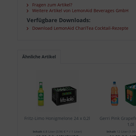
Fragen zum Artikel?
Weitere Artikel von LemonAid Beverages GmbH
Verfügbare Downloads:
Download LemonAid ChariTea Cocktail-Rezepte
Ähnliche Artikel
Fritz-Limo Honigmelone 24 x 0,2l
Gerri Pink Grapefr
1,0l
Inhalt
4.8 Liter
(3,96 € * / 1 Liter)
Inhalt
12 Liter
(1,00