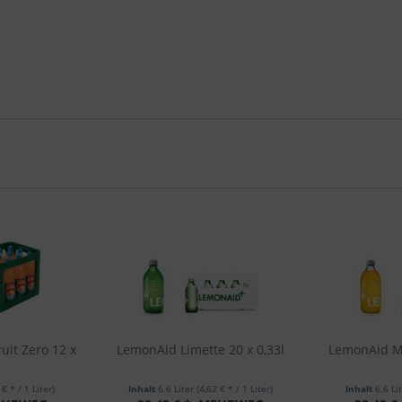
uit Zero 12 x
LemonAid Limette 20 x 0,33l
LemonAid Ma
 € * / 1 Liter)
Inhalt
6.6 Liter
(4,62 € * / 1 Liter)
Inhalt
6.6 Li