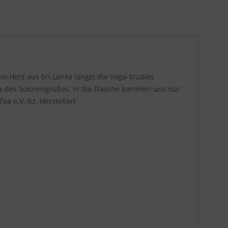
io-Held aus Sri Lanka längst die Yoga-Studios
nte des Sonnengrußes. In die Flasche kommen uns nur
a e.V. (Lt. Hersteller)