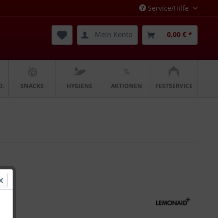
Service/Hilfe
Mein Konto
0,00 € *
O.
SNACKS
HYGIENE
AKTIONEN
FESTSERVICE