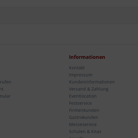
s
Informationen
Kontakt
Impressum
rrufen
Kundeninformationen
ht
Versand & Zahlung
mular
Eventlocation
Festservice
Firmenkunden
Gastrokunden
Messeservice
Schulen & Kitas