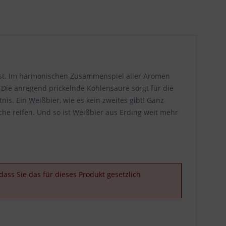
unst. Im harmonischen Zusammenspiel aller Aromen
 Die anregend prickelnde Kohlensäure sorgt für die
is. Ein Weißbier, wie es kein zweites gibt! Ganz
che reifen. Und so ist Weißbier aus Erding weit mehr
ass Sie das für dieses Produkt gesetzlich