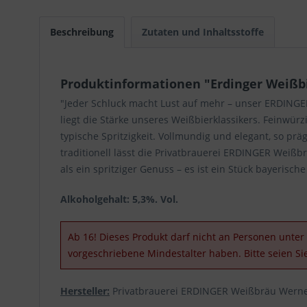
Beschreibung
Zutaten und Inhaltsstoffe
Produktinformationen "Erdinger Weißbie
"Jeder Schluck macht Lust auf mehr – unser ERDINGE
liegt die Stärke unseres Weißbierklassikers. Feinwür
typische Spritzigkeit. Vollmundig und elegant, so prä
traditionell lässt die Privatbrauerei ERDINGER Weißb
als ein spritziger Genuss – es ist ein Stück bayerisch
Alkoholgehalt: 5,3%. Vol.
Ab 16! Dieses Produkt darf nicht an Personen unter 
vorgeschriebene Mindestalter haben. Bitte seien Si
Hersteller:
Privatbrauerei ERDINGER Weißbräu Werner