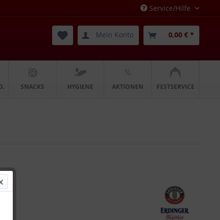
Service/Hilfe
Mein Konto
0,00 € *
O.
SNACKS
HYGIENE
AKTIONEN
FESTSERVICE