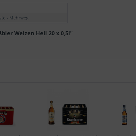
iste - Mehrweg
ier Weizen Hell 20 x 0,5l"