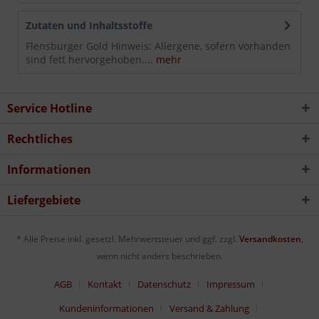
Zutaten und Inhaltsstoffe
Flensburger Gold Hinweis: Allergene, sofern vorhanden
sind fett hervorgehoben....
mehr
Service Hotline
Rechtliches
Informationen
Liefergebiete
* Alle Preise inkl. gesetzl. Mehrwertsteuer und ggf. zzgl.
Versandkosten
,
wenn nicht anders beschrieben.
AGB
Kontakt
Datenschutz
Impressum
Kundeninformationen
Versand & Zahlung