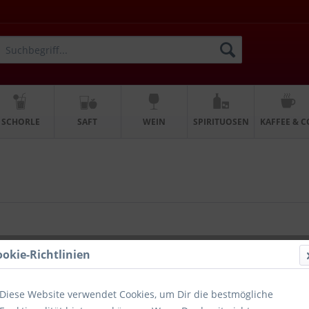
SCHORLE
SAFT
WEIN
SPIRITUOSEN
KAFFEE & C
ookie-Richtlinien
Diese Website verwendet Cookies, um Dir die bestmögliche