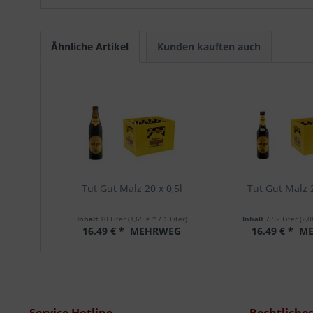
Ähnliche Artikel
Kunden kauften auch
Tut Gut Malz 20 x 0,5l
Tut Gut Malz 2
Inhalt
10 Liter
(1,65 € * / 1 Liter)
Inhalt
7.92 Liter
(2,0
16,49 € *
MEHRWEG
16,49 € *
ME
Service Hotline
Rechtliche