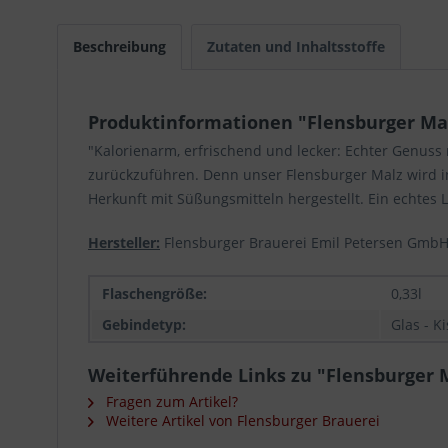
Beschreibung
Zutaten und Inhaltsstoffe
Produktinformationen "Flensburger Malz
"Kalorienarm, erfrischend und lecker: Echter Genuss 
zurückzuführen. Denn unser Flensburger Malz wird i
Herkunft mit Süßungsmitteln hergestellt. Ein echtes Le
Hersteller:
Flensburger Brauerei Emil Petersen GmbH
Flaschengröße:
0,33l
Gebindetyp:
Glas - K
Weiterführende Links zu "Flensburger Ma
Fragen zum Artikel?
Weitere Artikel von Flensburger Brauerei