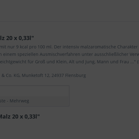
 20 x 0,33l"
mit nur 9 kcal pro 100 ml. Der intensiv malzaromatische Charakter
n einem speziellen Ausmischverfahren unter ausschließlicher Ver
ichtgewicht für Groß und Klein, Alt und Jung, Mann und Frau ..." (L
 & Co. KG, Munketoft 12, 24937 Flensburg
iste - Mehrweg
lz 20 x 0,33l"