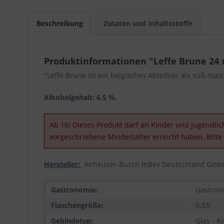
Beschreibung
Zutaten und Inhaltsstoffe
Produktinformationen "Leffe Brune 24 x
"Leffe Brune ist ein belgisches Abteibier als süß-malz
Alkoholgehalt: 6,5 %.
Ab 16! Dieses Produkt darf an Kinder und Jugendlich
vorgeschriebene Mindestalter erreicht haben. Bitt
Hersteller:
Anheuser-Busch InBev Deutschland GmbH
Gastronomie:
Gastron
Flaschengröße:
0,33l
Gebindetyp:
Glas - K