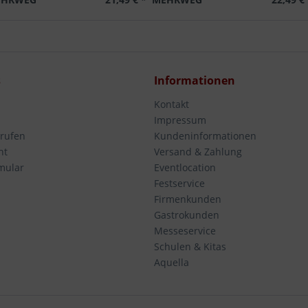
s
Informationen
Kontakt
Impressum
rrufen
Kundeninformationen
ht
Versand & Zahlung
mular
Eventlocation
Festservice
Firmenkunden
Gastrokunden
Messeservice
Schulen & Kitas
Aquella