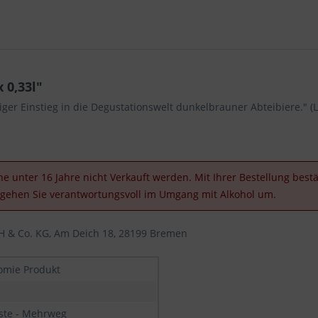
 0,33l"
iger Einstieg in die Degustationswelt dunkelbrauner Abteibiere." (Lt
e unter 16 Jahre nicht Verkauft werden. Mit Ihrer Bestellung bestät
e gehen Sie verantwortungsvoll im Umgang mit Alkohol um.
 & Co. KG, Am Deich 18, 28199 Bremen
omie Produkt
iste - Mehrweg