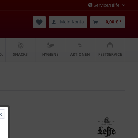
Service/Hilfe
Mein Konto
0,00 € *
O.
SNACKS
HYGIENE
AKTIONEN
FESTSERVICE