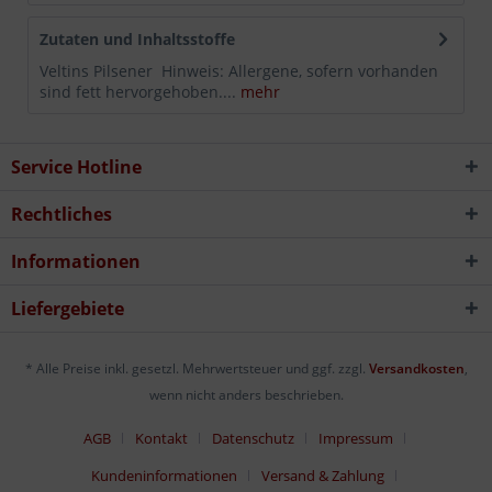
Zutaten und Inhaltsstoffe
Veltins Pilsener Hinweis: Allergene, sofern vorhanden
sind fett hervorgehoben....
mehr
Service Hotline
Rechtliches
Informationen
Liefergebiete
* Alle Preise inkl. gesetzl. Mehrwertsteuer und ggf. zzgl.
Versandkosten
,
wenn nicht anders beschrieben.
AGB
Kontakt
Datenschutz
Impressum
Kundeninformationen
Versand & Zahlung