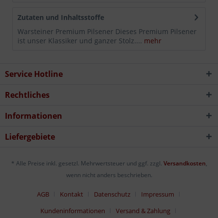
Zutaten und Inhaltsstoffe
Warsteiner Premium Pilsener Dieses Premium Pilsener
ist unser Klassiker und ganzer Stolz....
mehr
Service Hotline
Rechtliches
Informationen
Liefergebiete
* Alle Preise inkl. gesetzl. Mehrwertsteuer und ggf. zzgl.
Versandkosten
,
wenn nicht anders beschrieben.
AGB
Kontakt
Datenschutz
Impressum
Kundeninformationen
Versand & Zahlung