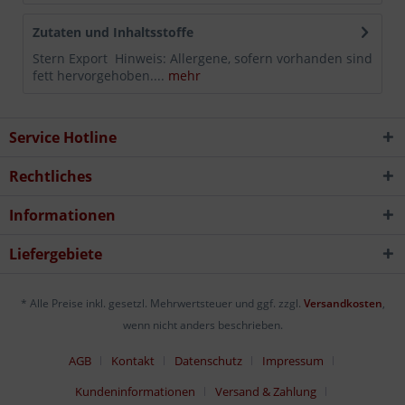
Zutaten und Inhaltsstoffe
Stern Export Hinweis: Allergene, sofern vorhanden sind
fett hervorgehoben....
mehr
Service Hotline
Rechtliches
Informationen
Liefergebiete
* Alle Preise inkl. gesetzl. Mehrwertsteuer und ggf. zzgl.
Versandkosten
,
wenn nicht anders beschrieben.
AGB
Kontakt
Datenschutz
Impressum
Kundeninformationen
Versand & Zahlung