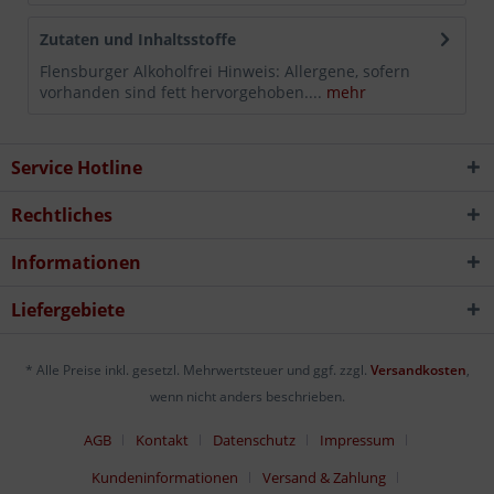
Zutaten und Inhaltsstoffe
Flensburger Alkoholfrei Hinweis: Allergene, sofern
vorhanden sind fett hervorgehoben....
mehr
Service Hotline
Rechtliches
Informationen
Liefergebiete
* Alle Preise inkl. gesetzl. Mehrwertsteuer und ggf. zzgl.
Versandkosten
,
wenn nicht anders beschrieben.
AGB
Kontakt
Datenschutz
Impressum
Kundeninformationen
Versand & Zahlung