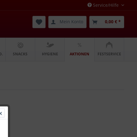
Service/Hilfe
Mein Konto
0,00 € *
O.
SNACKS
HYGIENE
AKTIONEN
FESTSERVICE