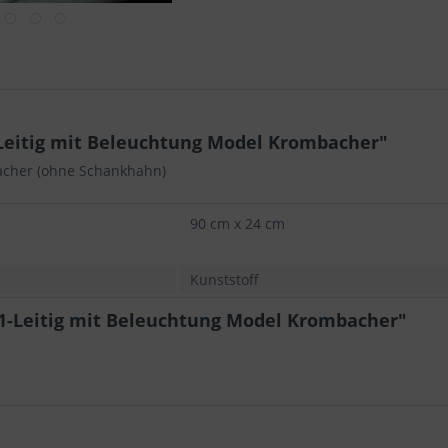
Leitig mit Beleuchtung Model Krombacher"
acher (ohne Schankhahn)
90 cm x 24 cm
Kunststoff
1-Leitig mit Beleuchtung Model Krombacher"