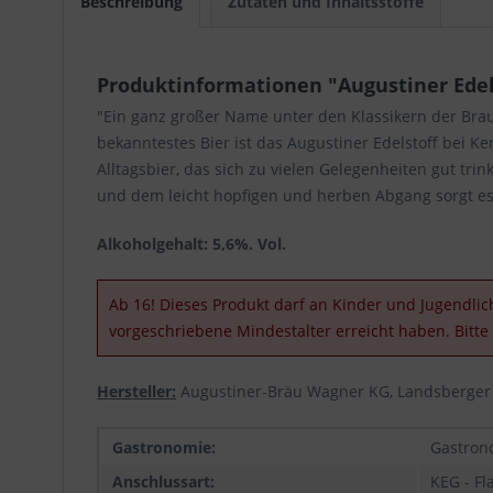
Beschreibung
Zutaten und Inhaltsstoffe
Produktinformationen "Augustiner Edels
"Ein ganz großer Name unter den Klassikern der Brau
bekanntestes Bier ist das Augustiner Edelstoff bei 
Alltagsbier, das sich zu vielen Gelegenheiten gut tri
und dem leicht hopfigen und herben Abgang sorgt es f
Alkoholgehalt: 5,6%. Vol.
Ab 16! Dieses Produkt darf an Kinder und Jugendlich
vorgeschriebene Mindestalter erreicht haben. Bitt
Hersteller:
Augustiner-Bräu Wagner KG, Landsberger
Gastronomie:
Gastron
Anschlussart:
KEG - Fl