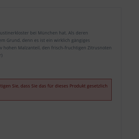
ustinerkloster bei München hat. Als deren
m Grund, denn es ist ein wirklich gängiges
iv hohen Malzanteil, den frisch-fruchtigen Zitrusnoten
r)
igen Sie, dass Sie das für dieses Produkt gesetzlich