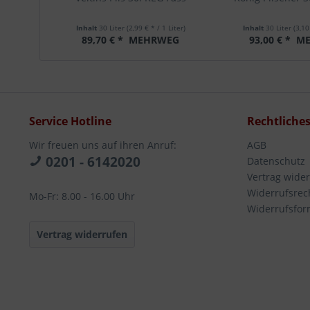
Inhalt
30 Liter
(2,99 € * / 1 Liter)
Inhalt
30 Liter
(3,10
89,70 € *
MEHRWEG
93,00 € *
ME
Service Hotline
Rechtliche
Wir freuen uns auf ihren Anruf:
AGB
0201 - 6142020
Datenschutz
Vertrag wide
Widerrufsrec
Mo-Fr: 8.00 - 16.00 Uhr
Widerrufsfor
Vertrag widerrufen