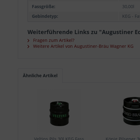
Fassgröße:
30,00l
Gebindetyp:
KEG - Fa
Weiterführende Links zu "Augustiner Ed
Fragen zum Artikel?
Weitere Artikel von Augustiner-Bräu Wagner KG
Ähnliche Artikel
Veltins Pils 30l KEG Fass
König Pilsener 3